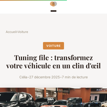
Accueil
›
Voiture
VOITURE
Tuning file : transformez
votre véhicule en un clin d'œil
Célia
•
27 décembre 2025
•
7 min de lecture