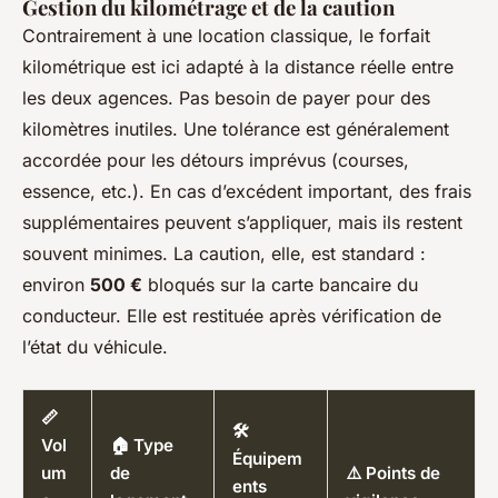
Gestion du kilométrage et de la caution
Contrairement à une location classique, le forfait
kilométrique est ici adapté à la distance réelle entre
les deux agences. Pas besoin de payer pour des
kilomètres inutiles. Une tolérance est généralement
accordée pour les détours imprévus (courses,
essence, etc.). En cas d’excédent important, des frais
supplémentaires peuvent s’appliquer, mais ils restent
souvent minimes. La caution, elle, est standard :
environ
500 €
bloqués sur la carte bancaire du
conducteur. Elle est restituée après vérification de
l’état du véhicule.
📏
🛠️
Vol
🏠 Type
Équipem
um
de
⚠️ Points de
ents