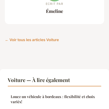
ECRIT PAR
Émeline
← Voir tous les articles Voiture
Voiture — À lire également
Louez un véhicule à bordeaux : flexibilité et choix
variés!