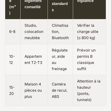
e
logement
vigilance
standard
(m³
conseillé
s
)
Studio,
Climatisa
Vérifier la
6-8
colocation
tion,
charge utile
meublée
Bluetooth
(≤ 800 kg)
Régulate
Prévoir un
10-
Appartem
ur, aide
permis B
12
ent T2-T3
au
classique
freinage
suffit
Attention à la
Maison 4
Caméra
15-
hauteur
pièces ou
de recul,
20
(ponts,
plus
ABS
tunnels)