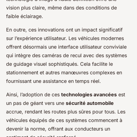
vision plus claire, même dans des conditions de
faible éclairage.
En outre, ces innovations ont un impact significatif
sur l’expérience utilisateur. Les véhicules modernes
offrent désormais une interface utilisateur conviviale
qui intègre des caméras de recul avec des systèmes
de guidage visuel sophistiqués. Cela facilite le
stationnement et autres manœuvres complexes en
fournissant une assistance en temps réel.
Ainsi, l’adoption de ces
technologies avancées
est
un pas de géant vers une
sécurité automobile
accrue, rendant les routes plus sûres pour tous. Les
véhicules équipés de ces systèmes commencent à
devenir la norme, offrant aux conducteurs un