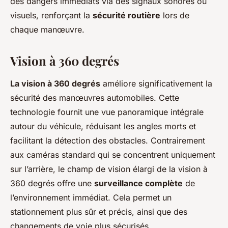
des dangers immédiats via des signaux sonores ou
visuels, renforçant la
sécurité routière
lors de
chaque manœuvre.
Vision à 360 degrés
La vision à 360 degrés
améliore significativement la
sécurité des manœuvres automobiles. Cette
technologie fournit une vue panoramique intégrale
autour du véhicule, réduisant les angles morts et
facilitant la détection des obstacles. Contrairement
aux caméras standard qui se concentrent uniquement
sur l’arrière, le champ de vision élargi de la vision à
360 degrés offre une
surveillance complète
de
l’environnement immédiat. Cela permet un
stationnement plus sûr et précis, ainsi que des
changements de voie plus sécurisés.