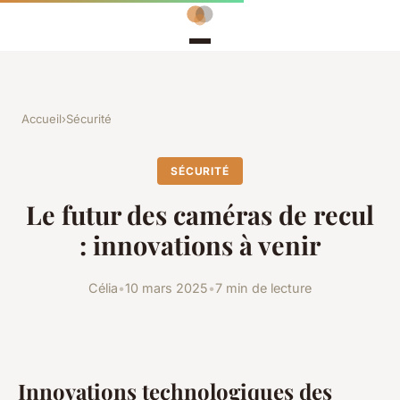
Accueil
›
Sécurité
SÉCURITÉ
Le futur des caméras de recul
: innovations à venir
Célia
•
10 mars 2025
•
7 min de lecture
Innovations technologiques des