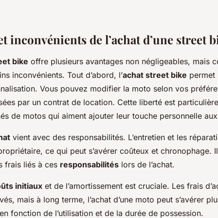
t inconvénients de l’achat d’une street b
eet bike
offre plusieurs avantages non négligeables, mais 
ns inconvénients. Tout d’abord, l’
achat street bike
permet u
nnalisation. Vous pouvez
modifier
la moto selon vos préfér
sées par un contrat de location. Cette liberté est particuliè
nés de motos qui aiment ajouter leur touche personnelle aux
hat
vient avec des responsabilités. L’entretien et les réparat
ropriétaire, ce qui peut s’avérer coûteux et chronophage. Il
 frais liés à ces
responsabilités
lors de l’achat.
ûts initiaux
et de l’amortissement est cruciale. Les frais d’ac
evés, mais à long terme, l’achat d’une moto peut s’avérer p
 en fonction de l’utilisation et de la durée de possession.