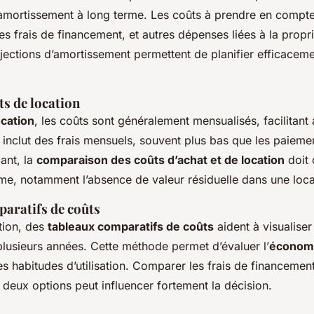
n amortissement à long terme. Les coûts à prendre en comp
 les frais de financement, et autres dépenses liées à la prop
ojections d’amortissement permettent de planifier efficaceme
ts de location
ocation
, les coûts sont généralement mensualisés, facilitant 
 inclut des frais mensuels, souvent plus bas que les paieme
ant, la
comparaison des coûts d’achat et de location
doit 
rme, notamment l’absence de valeur résiduelle dans une loca
aratifs de coûts
tion, des
tableaux comparatifs de coûts
aident à visualiser
plusieurs années. Cette méthode permet d’évaluer l’
économi
es habitudes d’utilisation. Comparer les frais de financement
deux options peut influencer fortement la décision.