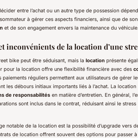
décider entre l’achat ou un autre type de possession dépend
sommateur à gérer ces aspects financiers, ainsi que de son
on
et de son engagement envers la maintenance du véhicule
t inconvénients de la location d’une stre
reet bike peut être séduisant, mais la
location
présente éga
 pour la location offre une flexibilité financière avec des
c
s paiements réguliers permettent aux utilisateurs de gérer l
ant les débours initiaux importants liés à l’achat. La locati
s de responsabilités
en matière d’entretien. En général, l’
rations sont inclus dans le contrat, réduisant ainsi le stress 
e notable de la location est la possibilité d’upgrade vers 
ntrats de location offrent souvent des options pour passer 