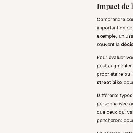
Impact de l
Comprendre com
important de co
exemple, un usag
souvent la
décis
Pour évaluer vos
peut augmenter l
propriétaire ou 
street bike
pour
Différents types
personnalisée a
que ceux qui val
pencheront pour 