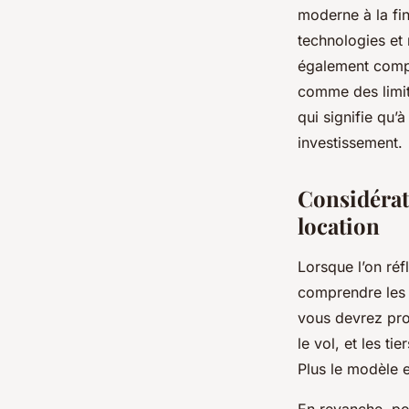
moderne à la fin
technologies et
également compo
comme des limite
qui signifie qu’
investissement.
Considérati
location
Lorsque l’on réfl
comprendre les 
vous devrez pro
le vol, et les tie
Plus le modèle e
En revanche, pou