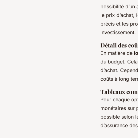
possibilité d’u
le prix d’achat,
précis et les pr
investissement.
Détail des coû
En matière de
l
du budget. Cela
d’achat. Cepend
coûts à long te
Tableaux comp
Pour chaque op
monétaires sur 
possible selon l
d’assurance des 