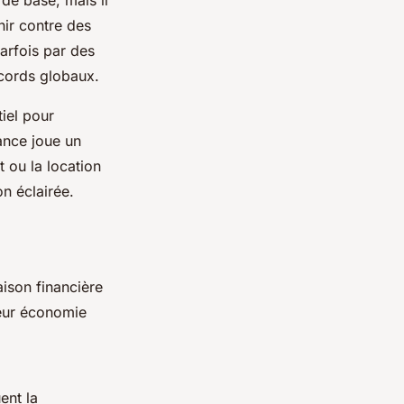
nir contre des
arfois par des
ccords globaux.
iel pour
ance joue un
t ou la location
n éclairée.
ison financière
eur
économie
ent la