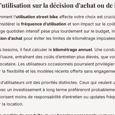
’utilisation sur la décision d’achat ou de
ment l’
utilisation street bike
affecte votre choix est crucial
nsidérer la
fréquence d’utilisation
et son impact sur le coût
e quotidien intensif pèse plus lourdement sur le budget, i
ion d’achat
pour éviter les limites de kilométrage imposées 
 besoins, il faut calculer le
kilométrage annuel
. Une condu
’usure, entraînant des coûts d’entretien plus élevés, que v
locataire. Les utilisateurs occasionnels pourraient privilégier
 la flexibilité et les modèles récents offerts sans engageme
 d’utilisateurs ont des priorités distinctes. Ceux qui veulent
vec un investissement à long terme préféreront probablement
orisent moins de responsabilité d’entretien ou updates fréq
la location.