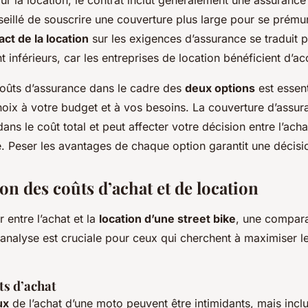
eillé de souscrire une couverture plus large pour se prému
ct de la location
sur les exigences d’assurance se traduit p
 inférieurs, car les entreprises de location bénéficient d’a
oûts d’assurance dans le cadre des
deux options
est essent
hoix à votre budget et à vos besoins. La couverture d’assur
 dans le coût total et peut affecter votre décision entre l’acha
e. Peser les avantages de chaque option garantit une décisio
n des coûts d’achat et de location
 entre l’achat et la
location d’une street bike
, une compara
 analyse est cruciale pour ceux qui cherchent à maximiser l
ts d’achat
ux
de l’achat d’une moto peuvent être intimidants, mais inclu