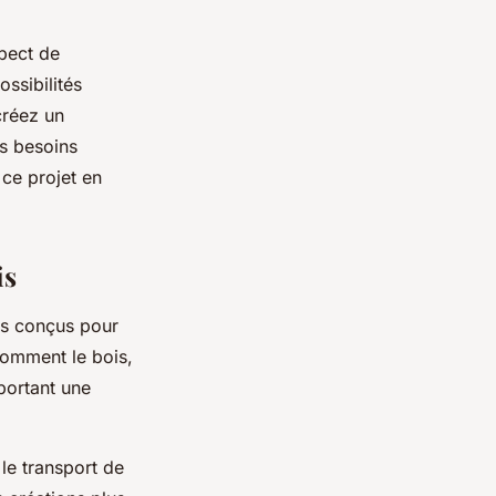
spect de
ssibilités
créez un
os besoins
 ce projet en
is
es conçus pour
comment le bois,
portant une
le transport de