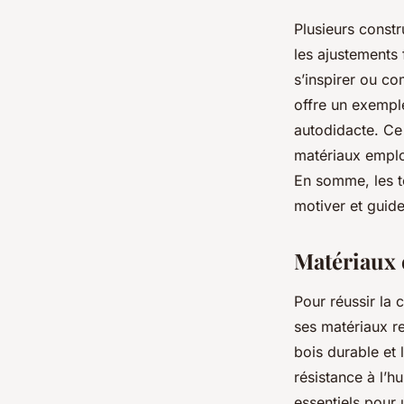
Plusieurs constr
les ajustements
s’inspirer ou c
offre un exemple
autodidacte. Ce 
matériaux employ
En somme, les t
motiver et guide
Matériaux
Pour réussir la 
ses matériaux r
bois durable et
résistance à l’h
essentiels pour