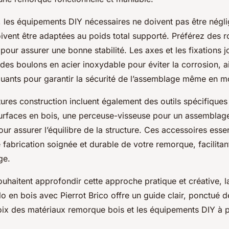
, les équipements DIY nécessaires ne doivent pas être négli
ivent être adaptées au poids total supporté. Préférez des r
pour assurer une bonne stabilité. Les axes et les fixations j
ez des boulons en acier inoxydable pour éviter la corrosion, 
uants pour garantir la sécurité de l’assemblage même en 
itures construction incluent également des outils spécifique
 surfaces en bois, une perceuse-visseuse pour un assemblage
our assurer l’équilibre de la structure. Ces accessoires essen
 fabrication soignée et durable de votre remorque, facilitan
ge.
uhaitent approfondir cette approche pratique et créative, l
 en bois avec Pierrot Brico offre un guide clair, ponctué d
oix des matériaux remorque bois et les équipements DIY à pr