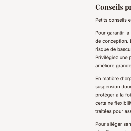
Conseils p
Petits conseils 
Pour garantir la 
de conception. L
risque de bascul
Privilégiez une 
améliore grande
En matière d'er
suspension douce
protéger à la foi
certaine flexibil
traitées pour ass
Pour alléger sa