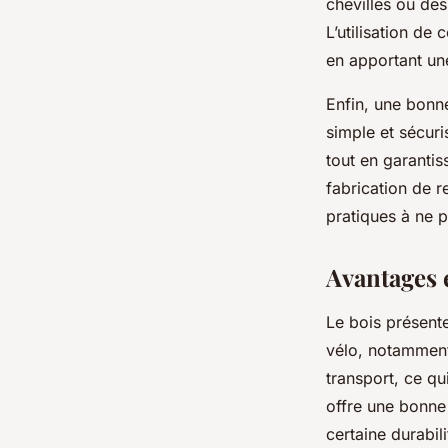
chevilles ou des
L’utilisation de
en apportant un
Enfin, une bonn
simple et sécuris
tout en garantiss
fabrication de r
pratiques à ne 
Avantages 
Le bois présent
vélo, notamment 
transport, ce qu
offre une bonne 
certaine durabil