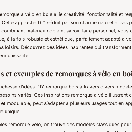
emorque à vélo en bois allie créativité, fonctionnalité et re
 Cette approche DIY séduit par son charme naturel et ses po
n combinant matériau noble et savoir-faire personnel, vous 
e, à la fois robuste et esthétique, parfaitement adapté à v
s loisirs. Découvrez des idées inspirantes qui transforment
enrichissante.
ns et exemples de remorques à vélo en bo
ichesse d’idées DIY remorque bois à travers divers modèl
esoins variés. Ces inspirations remorque à vélo illustrent 
 et modulable, peut s’adapter à plusieurs usages tout en ap
ue unique.
les remorque vélo, on trouve des modèles classiques pour 