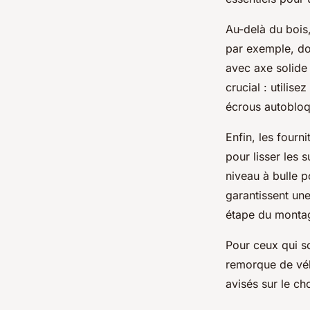
Au-delà du bois
par exemple, do
avec axe solide 
crucial : utilis
écrous autobloq
Enfin, les fourn
pour lisser les
niveau à bulle p
garantissent une
étape du monta
Pour ceux qui so
remorque de vélo
avisés sur le ch