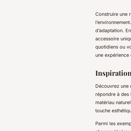
Construire une r
l’environnement.
d’adaptation. E
accessoire uniqu
quotidiens ou vo
une expérience 
Inspiratio
Découvrez une r
répondre à des b
matériau naturel
touche esthétiq
Parmi les exemp