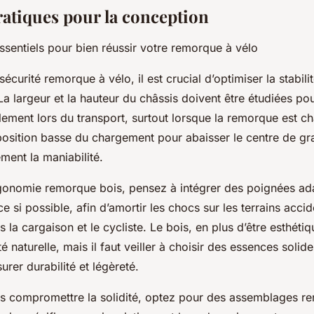
ratiques pour la conception
essentiels pour bien réussir votre remorque à vélo
sécurité remorque à vélo, il est crucial d’optimiser la stabil
a largeur et la hauteur du châssis doivent être étudiées pou
ement lors du transport, surtout lorsque la remorque est c
position basse du chargement pour abaisser le centre de gra
ment la maniabilité.
gonomie remorque bois, pensez à intégrer des poignées ad
 si possible, afin d’amortir les chocs sur les terrains accid
s la cargaison et le cycliste. Le bois, en plus d’être esthétiq
ité naturelle, mais il faut veiller à choisir des essences solid
urer durabilité et légèreté.
ns compromettre la solidité, optez pour des assemblages re